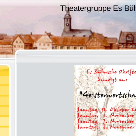
Theatergruppe Es Bühn