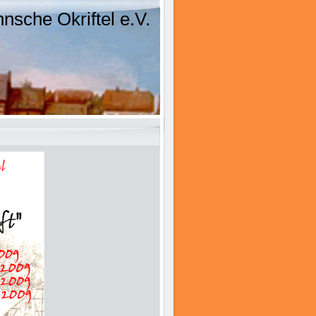
sche Okriftel e.V.