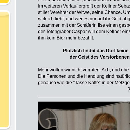
Im weiteren Verlauf ergreift der Kellner Seba
stiller Verehrer der Witwe, seine Chance. Um
wirklich liebt, und wer es nur auf ihr Geld ab
zusammen mit der Schäferin Ilse einen gesp
der Totengräber Caspar will dem Kellner ein
ihm kein Bier mehr bezahlt.
Plötzlich findet das Dorf kein
der Geist des Verstorbenen
Mehr wollen wir nicht verraten. Ach, und ehe
Die Personen und die Handlung sind natürlich
genauso wie die "Tasse Kaffe" in d
(Christa Fa