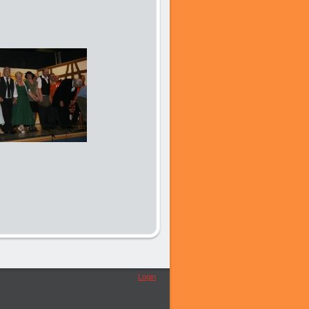
Login